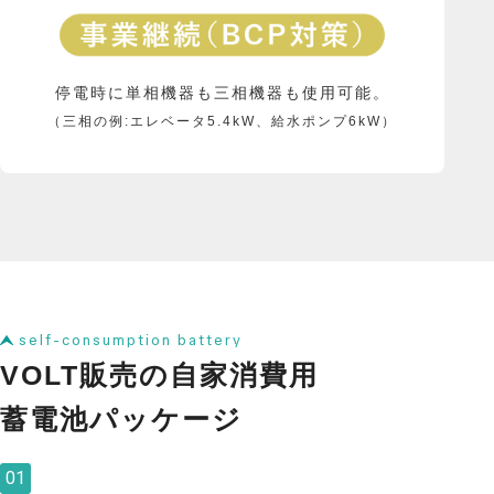
停電時に単相機器も三相機器も使用可能。
（三相の例:エレベータ5.4kW、給水ポンプ6kW）
self-consumption battery
VOLT販売の⾃家消費⽤
蓄電池パッケージ
01