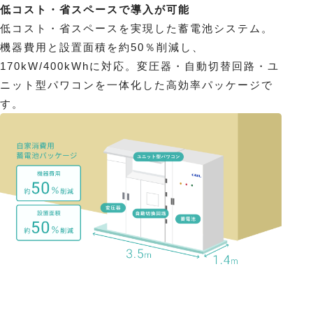
低コスト・省スペースで
導入が可能
低コスト・省スペースを実現した蓄電池システム。
機器費用と設置面積を約50％削減し、
170kW/400kWhに対応。変圧器・自動切替回路・ユ
ニット型パワコンを一体化した高効率パッケージで
す。